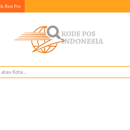
ek Resi Pos