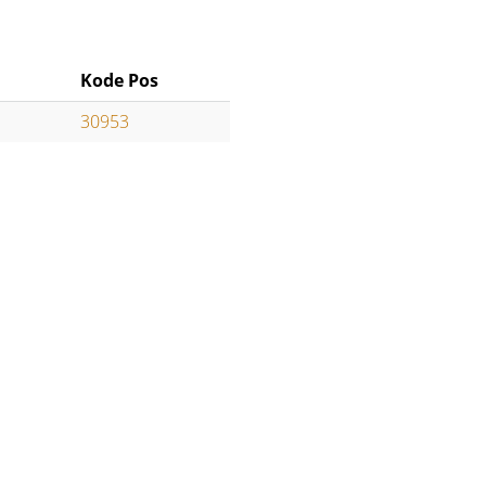
Kode Pos
30953