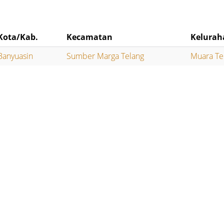
Kota/Kab.
Kecamatan
Kelurah
Banyuasin
Sumber Marga Telang
Muara Te