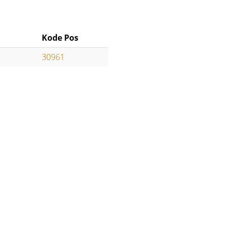
Kode Pos
30961