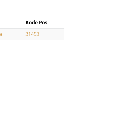
Kode Pos
a
31453