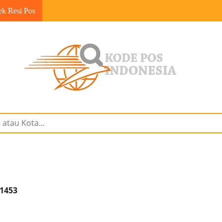
ek Resi Pos
31453