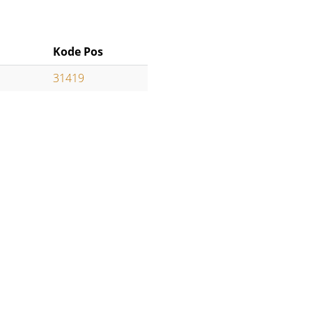
Kode Pos
31419