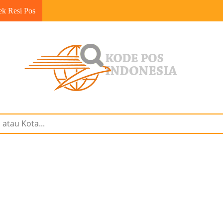
ek Resi Pos