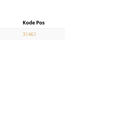
Kode Pos
31461