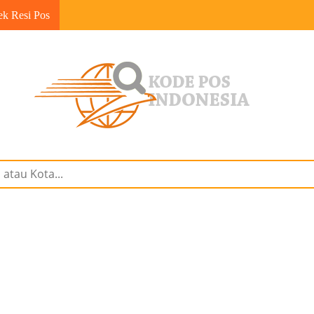
ek Resi Pos