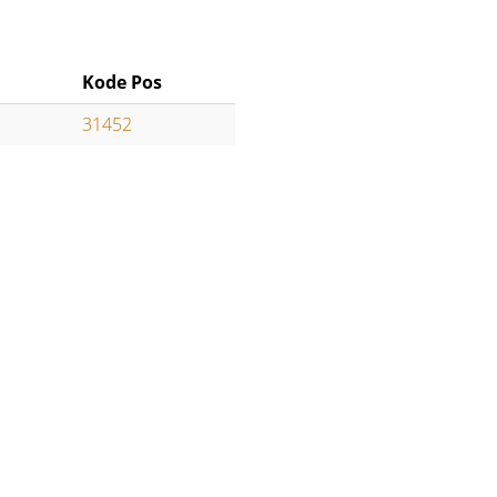
Kode Pos
31452