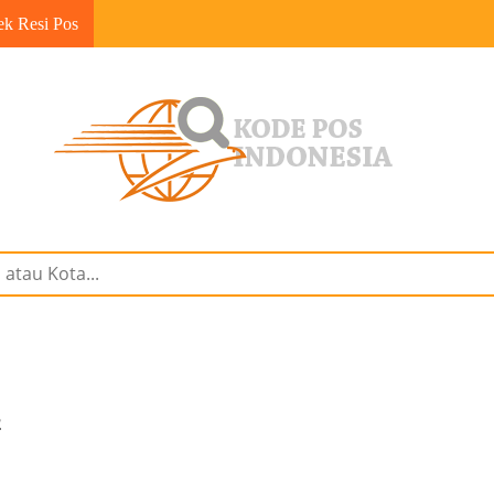
ek Resi Pos
2