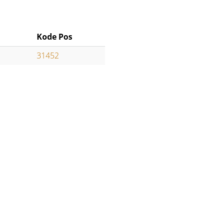
Kode Pos
31452