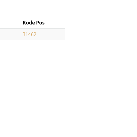
Kode Pos
31462