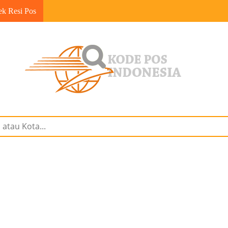
ek Resi Pos