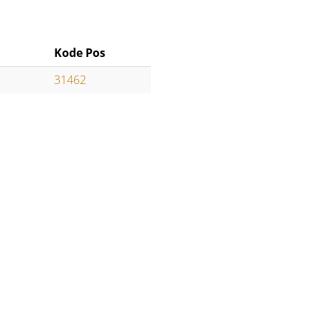
Kode Pos
31462