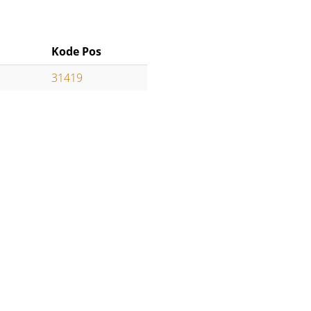
Kode Pos
31419