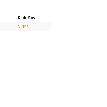
Kode Pos
31453