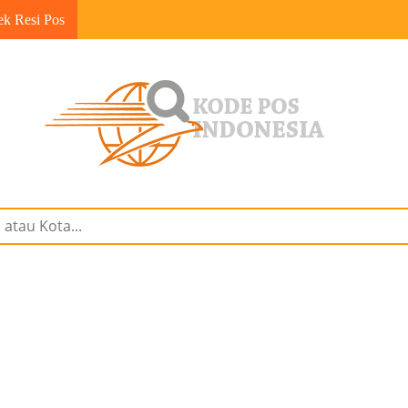
ek Resi Pos