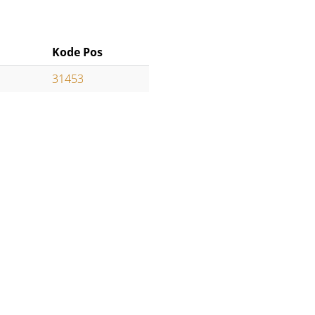
Kode Pos
31453