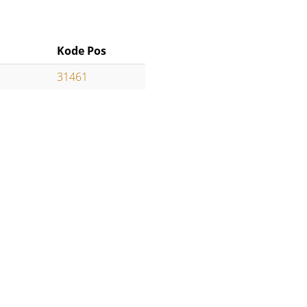
Kode Pos
31461