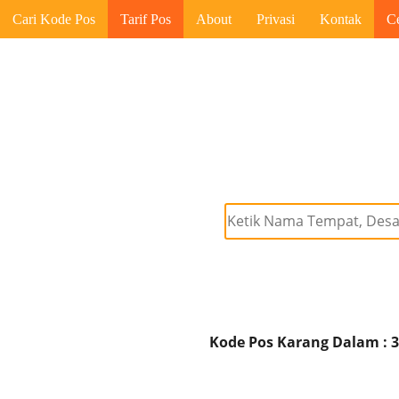
Cari Kode Pos
Tarif Pos
About
Privasi
Kontak
C
Kode Pos Karang Dalam : 