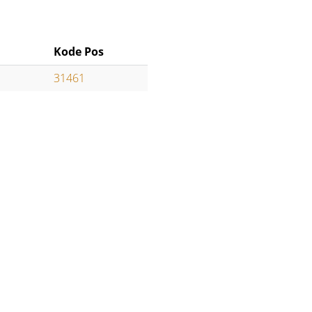
Kode Pos
31461