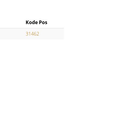
Kode Pos
31462