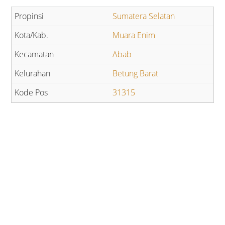
Sumatera Selatan
Muara Enim
Abab
Betung Barat
31315