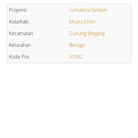
Sumatera Selatan
Muara Enim
Gunung Megang
Berugo
31352