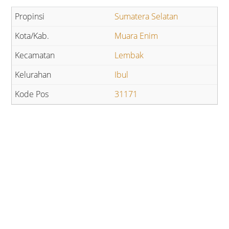
Sumatera Selatan
Muara Enim
Lembak
Ibul
31171