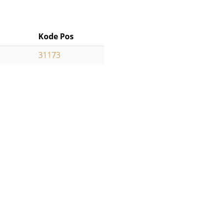
Kode Pos
31173