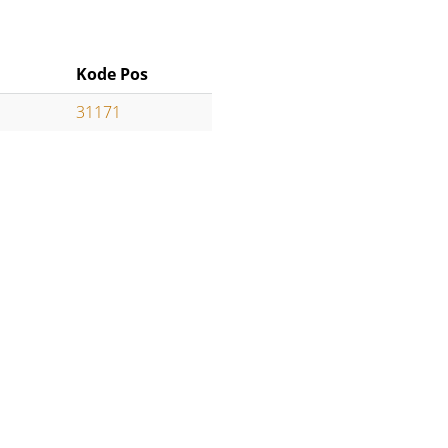
Kode Pos
31171