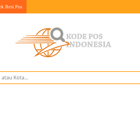
ek Resi Pos