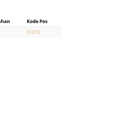
ahan
Kode Pos
31315