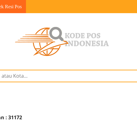
ek Resi Pos
n : 31172