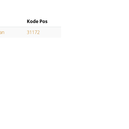
Kode Pos
tan
31172