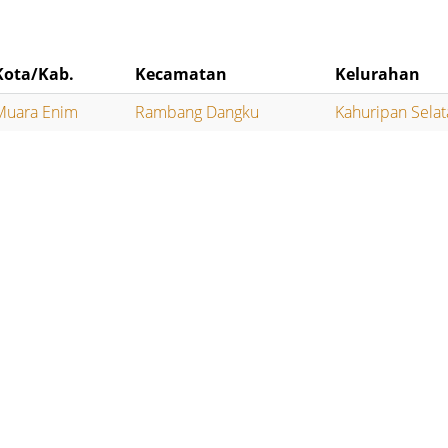
Kota/Kab.
Kecamatan
Kelurahan
Muara Enim
Rambang Dangku
Kahuripan Sela