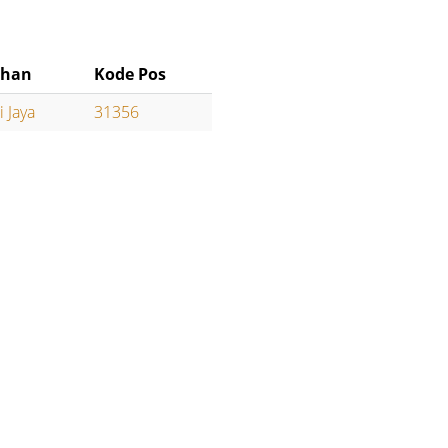
ahan
Kode Pos
 Jaya
31356