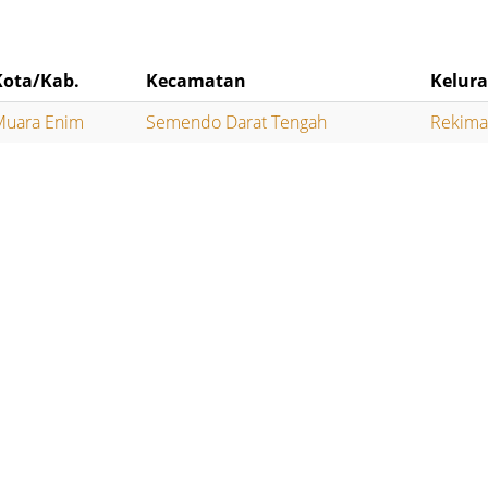
Kota/Kab.
Kecamatan
Kelur
Muara Enim
Semendo Darat Tengah
Rekimai