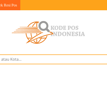
ek Resi Pos