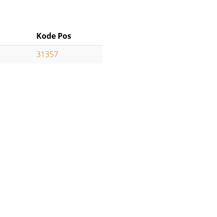
Kode Pos
31357