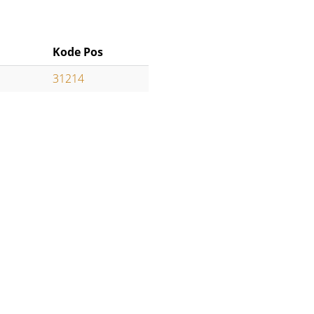
Kode Pos
31214