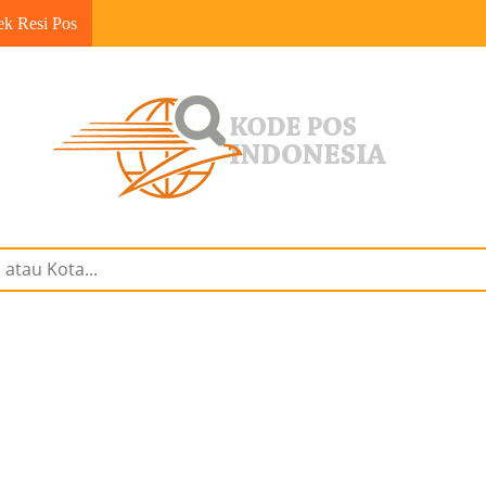
ek Resi Pos