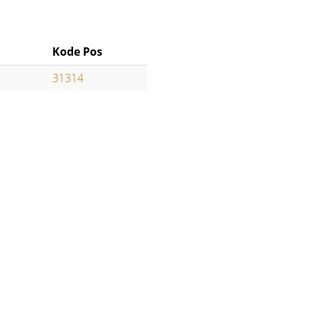
Kode Pos
31314