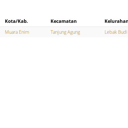
Kota/Kab.
Kecamatan
Keluraha
Muara Enim
Tanjung Agung
Lebak Budi