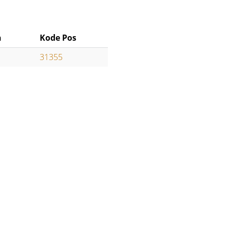
n
Kode Pos
31355