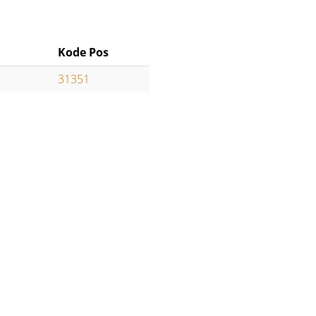
Kode Pos
31351