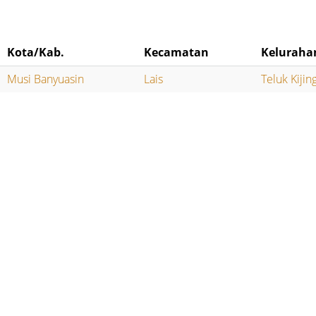
Kota/Kab.
Kecamatan
Keluraha
Musi Banyuasin
Lais
Teluk Kijing