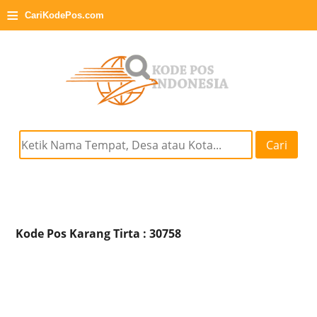
≡
CariKodePos.com
Cari
Kode Pos Karang Tirta : 30758