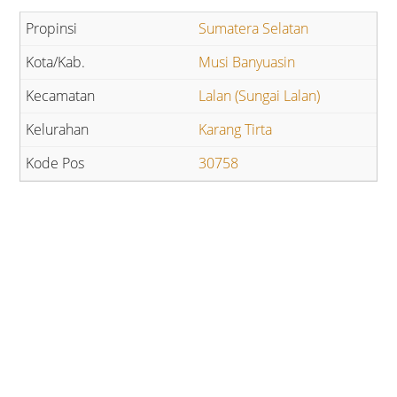
Sumatera Selatan
Musi Banyuasin
Lalan (Sungai Lalan)
Karang Tirta
30758