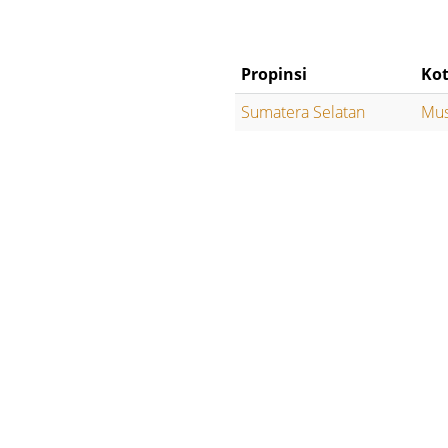
Propinsi
Ko
Sumatera Selatan
Mus