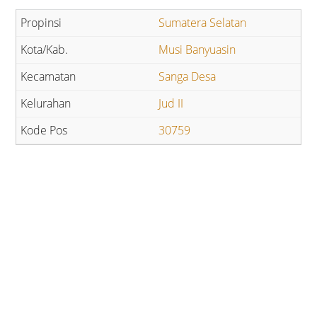
Sumatera Selatan
Musi Banyuasin
Sanga Desa
Jud II
30759