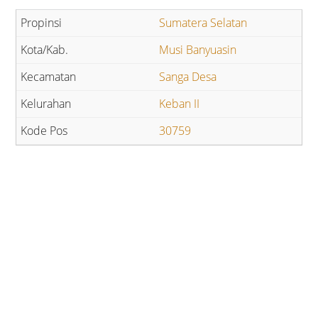
Sumatera Selatan
Musi Banyuasin
Sanga Desa
Keban II
30759