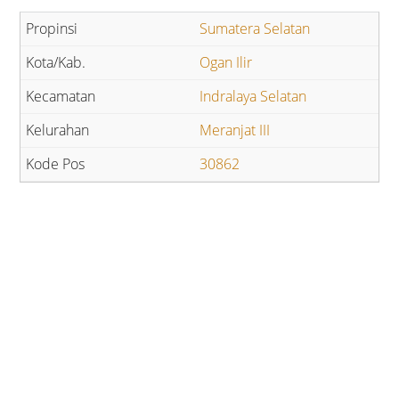
Sumatera Selatan
Ogan Ilir
Indralaya Selatan
Meranjat III
30862