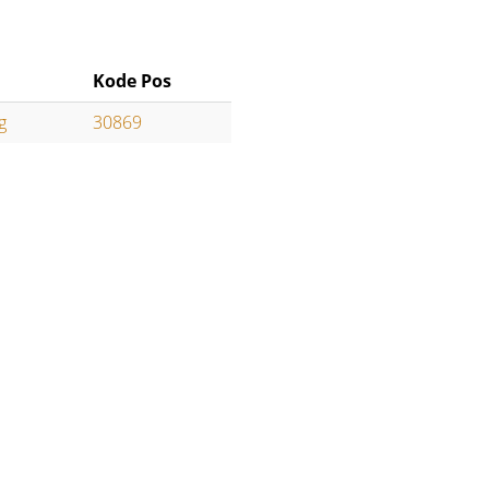
Kode Pos
g
30869