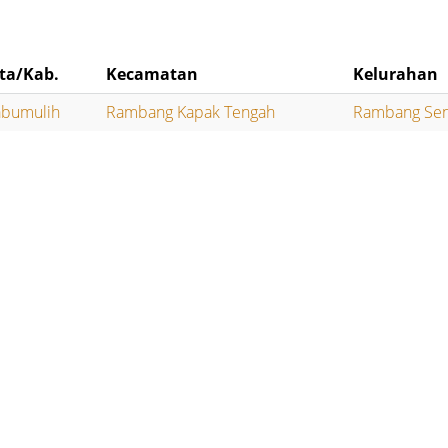
ta/Kab.
Kecamatan
Kelurahan
abumulih
Rambang Kapak Tengah
Rambang Sen