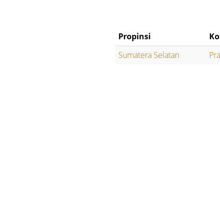
Propinsi
Ko
Sumatera Selatan
Pr