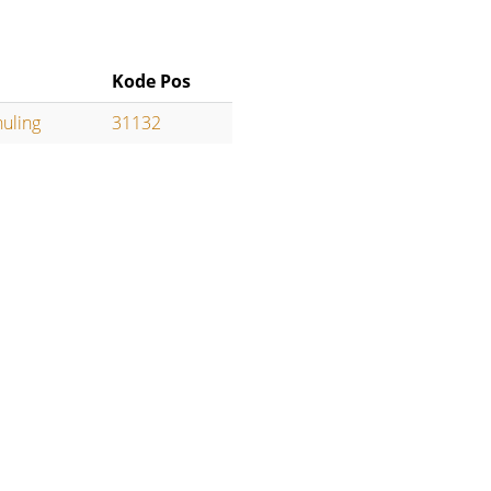
Kode Pos
uling
31132