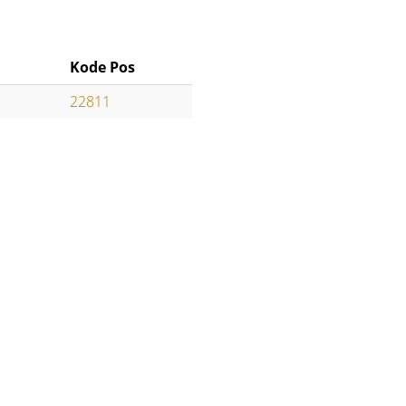
Kode Pos
22811