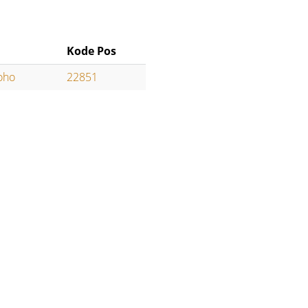
Kode Pos
loho
22851