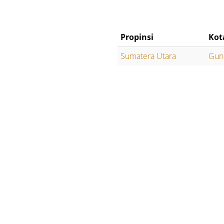
Propinsi
Kot
Sumatera Utara
Gunu