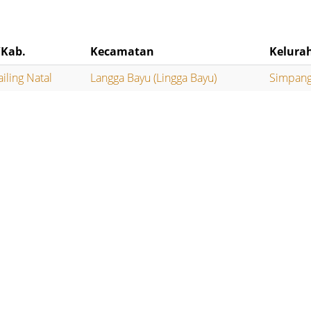
/Kab.
Kecamatan
Kelura
iling Natal
Langga Bayu (Lingga Bayu)
Simpang