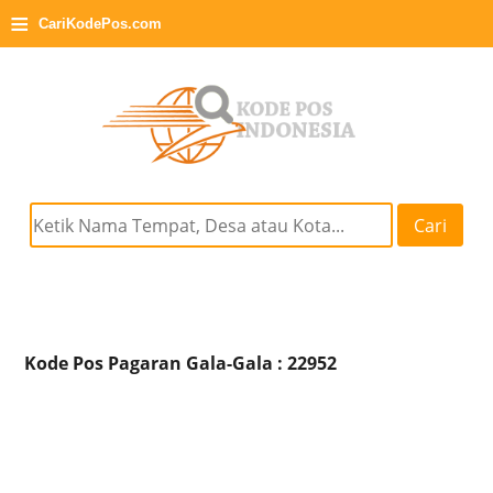
≡
CariKodePos.com
Cari
Kode Pos Pagaran Gala-Gala : 22952