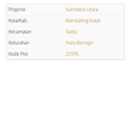
Sumatera Utara
Mandailing Natal
Siabu
Huta Baringin
22976