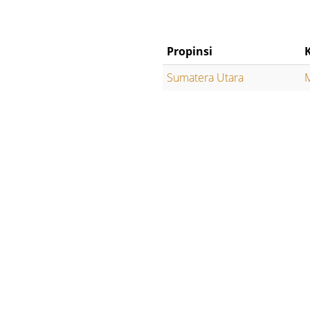
Propinsi
Sumatera Utara
M