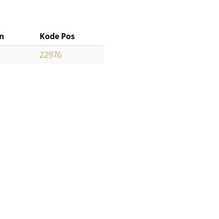
n
Kode Pos
22976