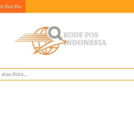
ek Resi Pos