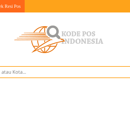
ek Resi Pos