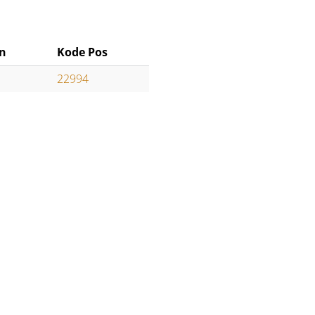
n
Kode Pos
22994