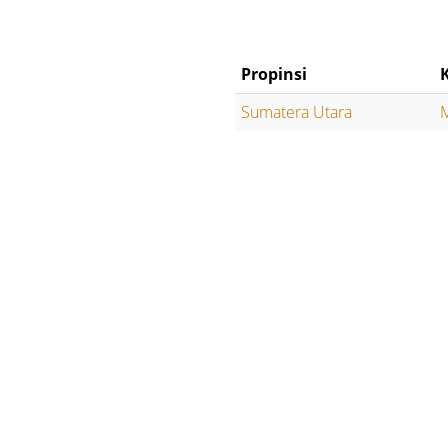
Propinsi
Sumatera Utara
M