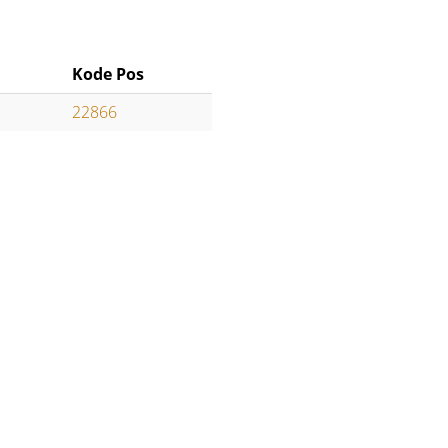
Kode Pos
22866