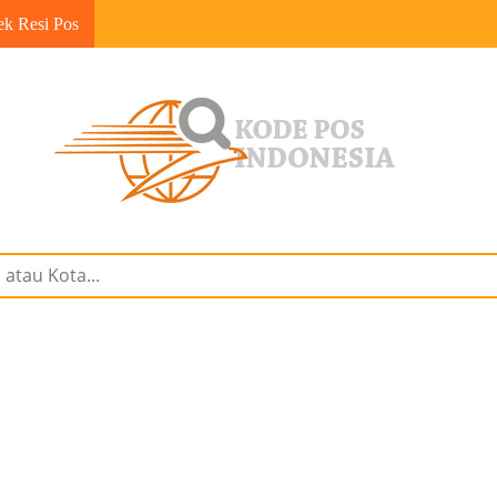
ek Resi Pos