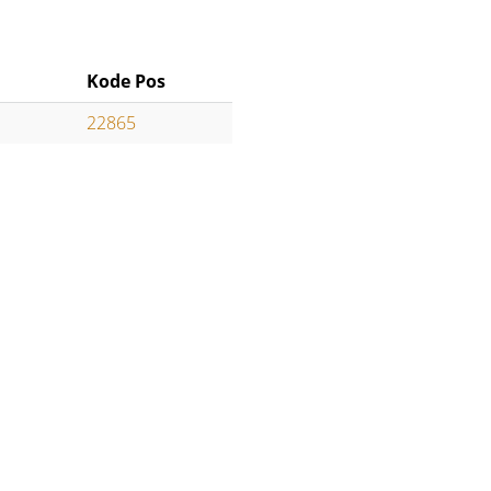
Kode Pos
22865