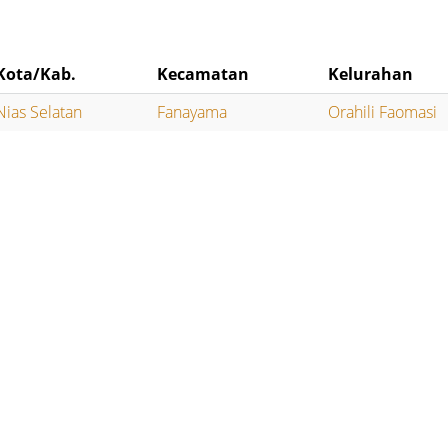
Kota/Kab.
Kecamatan
Kelurahan
Nias Selatan
Fanayama
Orahili Faomasi