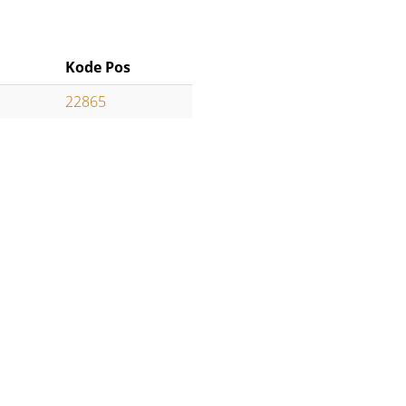
Kode Pos
22865