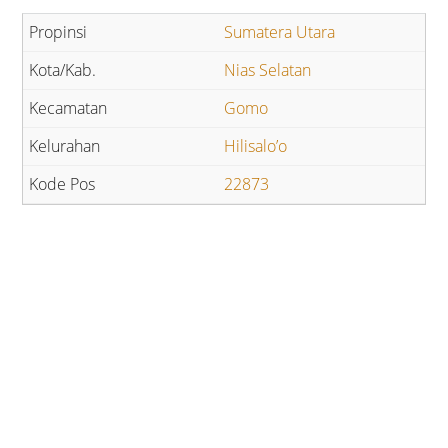
Sumatera Utara
Nias Selatan
Gomo
Hilisalo’o
22873