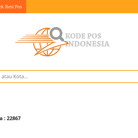
ek Resi Pos
a : 22867