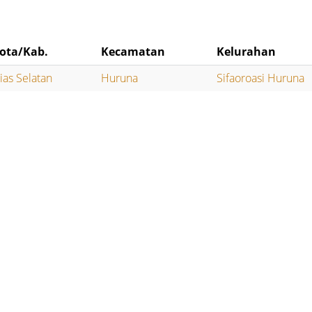
ota/Kab.
Kecamatan
Kelurahan
ias Selatan
Huruna
Sifaoroasi Huruna