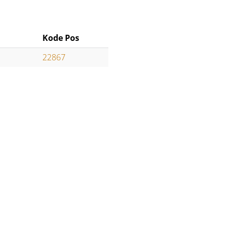
Kode Pos
22867