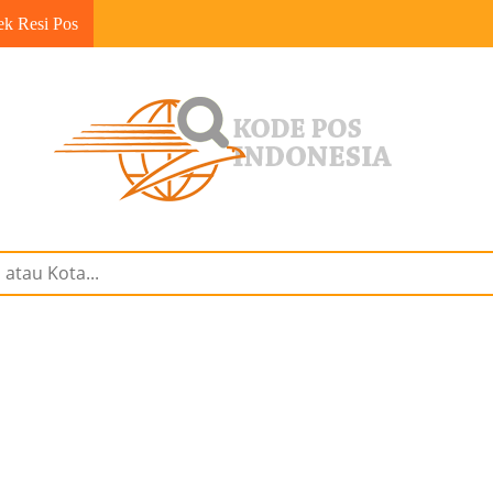
ek Resi Pos