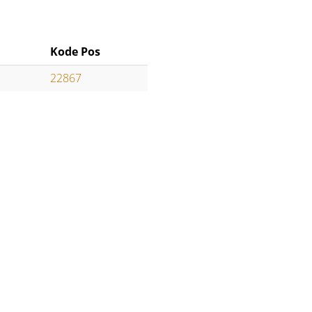
Kode Pos
22867